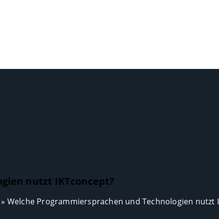
gien nutzt IKTconcept?
»
Welche Programmiersprachen und Technologien nutzt 