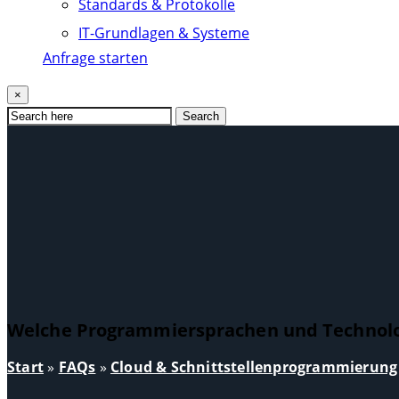
Standards & Protokolle
IT-Grundlagen & Systeme
Anfrage starten
×
Search
Welche Programmiersprachen und Technolo
Start
»
FAQs
»
Cloud & Schnittstellenprogrammierung