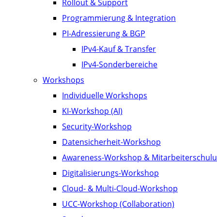
Rollout & Support
Programmierung & Integration
PI-Adressierung & BGP
IPv4-Kauf & Transfer
IPv4-Sonderbereiche
Workshops
Individuelle Workshops
KI-Workshop (AI)
Security-Workshop
Datensicherheit-Workshop
Awareness-Workshop & Mitarbeiterschul
Digitalisierungs-Workshop
Cloud- & Multi-Cloud-Workshop
UCC-Workshop (Collaboration)