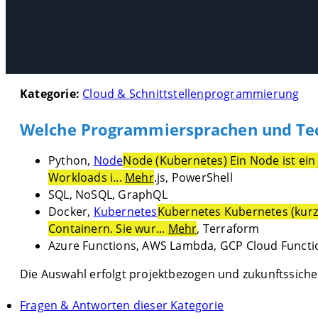
Kategorie:
Cloud & Schnittstellenprogrammierung
Welche Programmiersprachen und Tec
Python,
Node
Node (Kubernetes) Ein Node ist ein
Workloads i...
Mehr
.js, PowerShell
SQL, NoSQL, GraphQL
Docker,
Kubernetes
Kubernetes Kubernetes (kurz:
Containern. Sie wur...
Mehr
, Terraform
Azure Functions, AWS Lambda, GCP Cloud Functi
Die Auswahl erfolgt projektbezogen und zukunftssiche
Fragen & Antworten dieser Kategorie