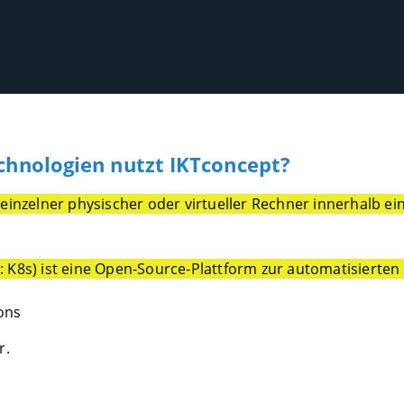
hnologien nutzt IKTconcept?
 einzelner physischer oder virtueller Rechner innerhalb e
 K8s) ist eine Open-Source-Plattform zur automatisierten 
ons
r.