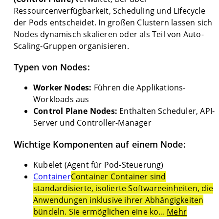
Ressourcenverfügbarkeit, Scheduling und Lifecycle
der Pods entscheidet. In großen Clustern lassen sich
Nodes dynamisch skalieren oder als Teil von Auto-
Scaling-Gruppen organisieren.
Typen von Nodes:
Worker Nodes:
Führen die Applikations-
Workloads aus
Control Plane Nodes:
Enthalten Scheduler, API-
Server und Controller-Manager
Wichtige Komponenten auf einem Node:
Kubelet (Agent für Pod-Steuerung)
Container
Container Container sind
standardisierte, isolierte Softwareeinheiten, die
Anwendungen inklusive ihrer Abhängigkeiten
bündeln. Sie ermöglichen eine ko...
Mehr