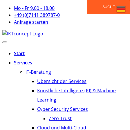
Mo - Fr 9.00 - 18.00
+49 (0)7141 389787-0
Anfrage starten
Start
Services
IT-Beratung
Übersicht der Services
Künstliche Intelligenz (KI) & Machine
Learning
Cyber Security Services
Zero Trust
Cloud und Multi-Cloud