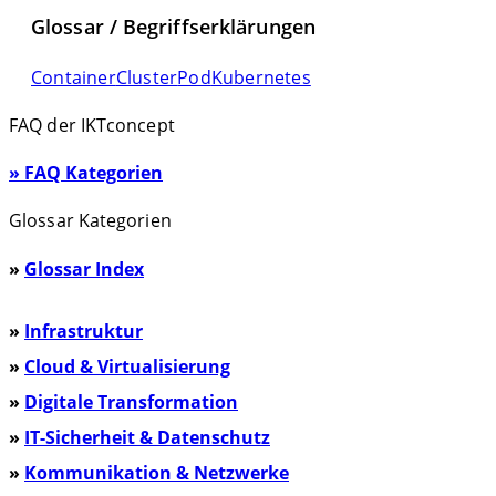
Glossar / Begriffserklärungen
Container
Cluster
Pod
Kubernetes
FAQ der IKTconcept
» FAQ Kategorien
Glossar Kategorien
»
Glossar Index
»
Infrastruktur
»
Cloud & Virtualisierung
»
Digitale Transformation
»
IT-Sicherheit & Datenschutz
»
Kommunikation & Netzwerke