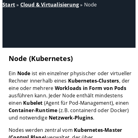
Start
»
Cloud & Virtualisierung
»
Node
Node (Kubernetes)
Ein
Node
ist ein einzelner physischer oder virtueller
Rechner innerhalb eines
Kubernetes-Clusters
, der
eine oder mehrere
Workloads in Form von Pods
ausführen kann. Jeder Node enthält mindestens
einen
Kubelet
(Agent für Pod-Management), einen
Container-Runtime
(z. B. containerd oder Docker)
und notwendige
Netzwerk-Plugins
.
Nodes werden zentral vom
Kubernetes-Master
(Control Plane)
verwaltet, der über