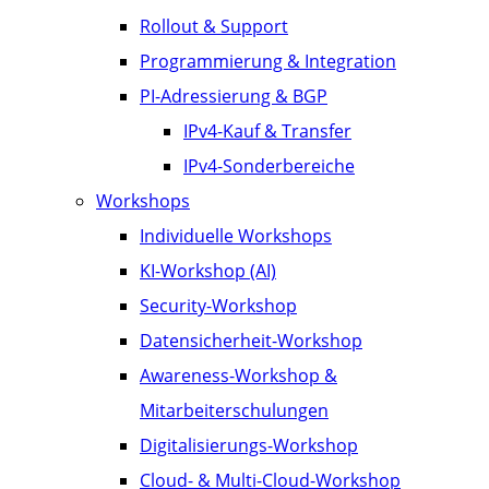
Rollout & Support
Programmierung & Integration
PI-Adressierung & BGP
IPv4-Kauf & Transfer
IPv4-Sonderbereiche
Workshops
Individuelle Workshops
KI-Workshop (AI)
Security-Workshop
Datensicherheit-Workshop
Awareness-Workshop &
Mitarbeiterschulungen
Digitalisierungs-Workshop
Cloud- & Multi-Cloud-Workshop