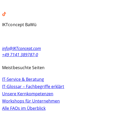
XING
TikTok
IKTconcept BaWü
Alleenstr. 23
71679 Asperg, Germany
info@IKTconcept.com
+49 7141 389787-0
Meistbesuchte Seiten
IT-Service & Beratung
IT-Glossar – Fachbegriffe erklärt
Unsere Kernkompetenzen
Workshops für Unternehmen
Alle FAQs im Überblick