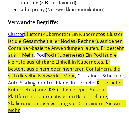
Runtime (z. B. containerd)
kube-proxy (Netzwerkkommunikation)
Verwandte Begriffe:
Cluster
Cluster (Kubernetes) Ein Kubernetes-Cluster
ist die Gesamtheit aller Nodes (Rechner), auf denen
Container-basierte Anwendungen laufen. Er besteht
aus ...
Mehr
,
Pod
Pod (Kubernetes) Ein Pod ist die
kleinste ausführbare Einheit in Kubernetes. Er
besteht aus einem oder mehreren Containern, die
sich dieselbe Netzwerk...
Mehr
, Container, Scheduler,
Auto Scaling, Control Plane,
Kubernetes
Kubernetes
Kubernetes (kurz: K8s) ist eine Open-Source-
Plattform zur automatisierten Bereitstellung,
Skalierung und Verwaltung von Containern. Sie wur...
Mehr