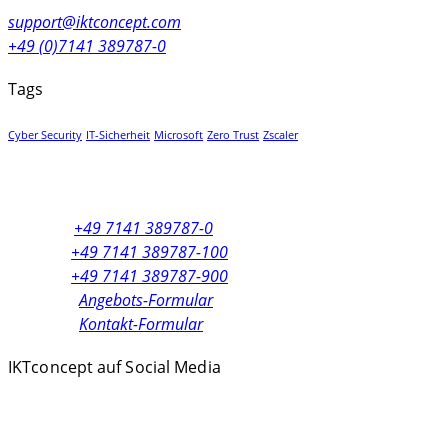
support@iktconcept.com
+49 (0)7141 389787-0
Tags
Cyber Security
IT-Sicherheit
Microsoft
Zero Trust
Zscaler
Zentrale:
+49 7141 389787-0
Vertrieb:
+49 7141 389787-100
Support:
+49 7141 389787-900
Anfragen:
Angebots-Formular
Anfragen:
Kontakt-Formular
IKTconcept auf Social Media
Facebook
LinkedIn