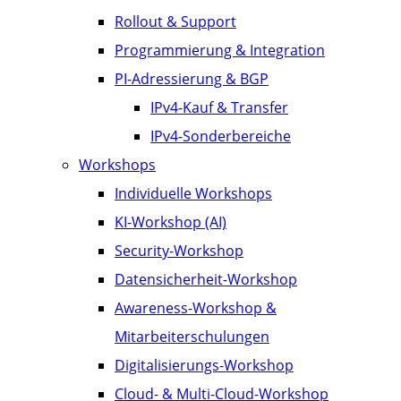
Rollout & Support
Programmierung & Integration
PI-Adressierung & BGP
IPv4-Kauf & Transfer
IPv4-Sonderbereiche
Workshops
Individuelle Workshops
KI-Workshop (AI)
Security-Workshop
Datensicherheit-Workshop
Awareness-Workshop &
Mitarbeiterschulungen
Digitalisierungs-Workshop
Cloud- & Multi-Cloud-Workshop