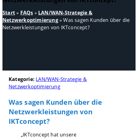
Start
»
FAQs
»
LAN/WAN-Strategie &
Netzwerkoptimierung
»
Was sagen Kunden über die
Netzwerkleistungen von IKTconcept?
Kategorie:
LAN/WAN-Strategie &
Netzwerkoptimierung
Was sagen Kunden über die
Netzwerkleistungen von
IKTconcept?
„IKTconcept hat unsere