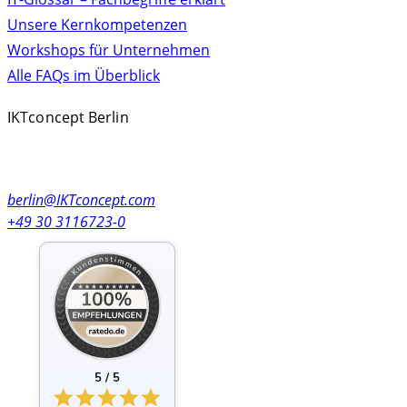
Unsere Kernkompetenzen
Workshops für Unternehmen
Alle FAQs im Überblick
IKTconcept Berlin
Kolonnenstr. 8
10827 Berlin, Germany
berlin@IKTconcept.com
+49 30 3116723-0
5 / 5