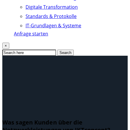
Digitale Transformation
Standards & Protokolle
IT-Grundlagen & Systeme
Anfrage starten
×
Search
Was sagen Kunden über die
Netzwerkleistungen von IKTconcept?