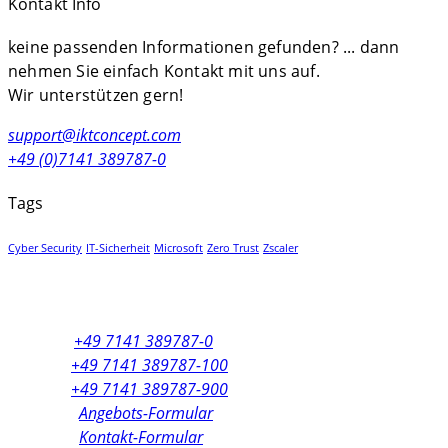
Kontakt Info
keine passenden Informationen gefunden? ... dann
nehmen Sie einfach Kontakt mit uns auf.
Wir unterstützen gern!
support@iktconcept.com
+49 (0)7141 389787-0
Tags
Cyber Security
IT-Sicherheit
Microsoft
Zero Trust
Zscaler
Zentrale:
+49 7141 389787-0
Vertrieb:
+49 7141 389787-100
Support:
+49 7141 389787-900
Anfragen:
Angebots-Formular
Anfragen:
Kontakt-Formular