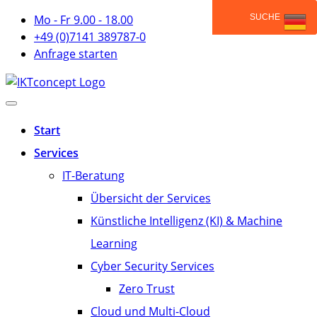
Mo - Fr 9.00 - 18.00
+49 (0)7141 389787-0
Anfrage starten
Start
Services
IT-Beratung
Übersicht der Services
Künstliche Intelligenz (KI) & Machine
Learning
Cyber Security Services
Zero Trust
Cloud und Multi-Cloud