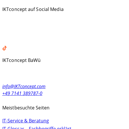
IKTconcept auf Social Media
Facebook
LinkedIn
XING
TikTok
IKTconcept BaWü
Alleenstr. 23
71679 Asperg, Germany
info@IKTconcept.com
+49 7141 389787-0
Meistbesuchte Seiten
IT-Service & Beratung
IT-Glossar – Fachbegriffe erklärt