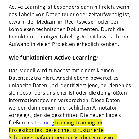
Active Learning ist besonders dann hilfreich, wenn
das Labeln von Daten teuer oder zeitaufwendig ist,
etwa in der Medizin, im Rechtswesen oder bei
komplexen technischen Dokumenten. Durch die
Reduktion unnötiger Labeling-Arbeit lässt sich der
Aufwand in vielen Projekten erheblich senken.
Wie funktioniert Active Learning?
Das Modell wird zunächst mit einem kleinen
Datensatz trainiert. Anschließend bewertet es
unlabelte Daten und identifiziert jene, bei denen es
sich besonders unsicher ist oder die den größten
Informationsgewinn versprechen. Diese Daten
werden dann einem menschlichen Annotator
vorgelegt, der sie beschriftet. Die neuen Labels
fließen ins
Training
Training Training im
Projektkontext bezeichnet strukturierte
Schulungsmaßnahmen zur Vorbereitung von