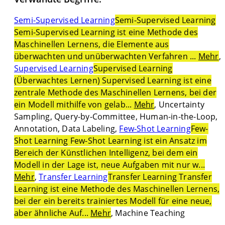
Semi-Supervised Learning
Semi-Supervised Learning
Semi-Supervised Learning ist eine Methode des
Maschinellen Lernens, die Elemente aus
überwachten und unüberwachten Verfahren ...
Mehr
,
Supervised Learning
Supervised Learning
(Überwachtes Lernen) Supervised Learning ist eine
zentrale Methode des Maschinellen Lernens, bei der
ein Modell mithilfe von gelab...
Mehr
, Uncertainty
Sampling, Query-by-Committee, Human-in-the-Loop,
Annotation, Data Labeling,
Few-Shot Learning
Few-
Shot Learning Few-Shot Learning ist ein Ansatz im
Bereich der Künstlichen Intelligenz, bei dem ein
Modell in der Lage ist, neue Aufgaben mit nur w...
Mehr
,
Transfer Learning
Transfer Learning Transfer
Learning ist eine Methode des Maschinellen Lernens,
bei der ein bereits trainiertes Modell für eine neue,
aber ähnliche Auf...
Mehr
, Machine Teaching