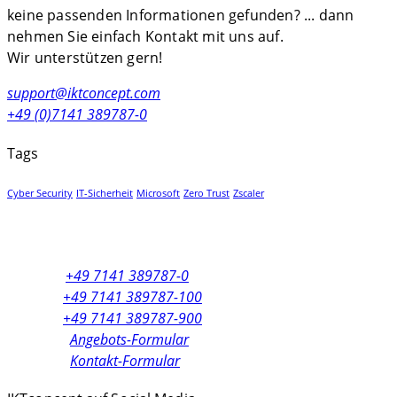
keine passenden Informationen gefunden? ... dann
nehmen Sie einfach Kontakt mit uns auf.
Wir unterstützen gern!
support@iktconcept.com
+49 (0)7141 389787-0
Tags
Cyber Security
IT-Sicherheit
Microsoft
Zero Trust
Zscaler
Zentrale:
+49 7141 389787-0
Vertrieb:
+49 7141 389787-100
Support:
+49 7141 389787-900
Anfragen:
Angebots-Formular
Anfragen:
Kontakt-Formular