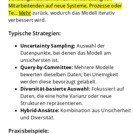
Mitarbeitenden auf neue Systeme, Prozesse oder
Te...
Mehr
zurück, wodurch das Modell iterativ
verbessert wird.
Typische Strategien:
Uncertainty Sampling:
Auswahl der
Datenpunkte, bei denen das Modell am
unsichersten ist.
Query-by-Committee:
Mehrere Modelle
bewerten dieselben Daten; bei Uneinigkeit
werden diese bevorzugt gelabelt.
Diversität-basierte Auswahl:
Fokussiert auf
Daten, die eine hohe Varianz oder neue
Strukturen repräsentieren.
Hybrid-Ansätze:
Kombination aus Unsicherheit
und Diversität.
Praxisbeispiele: