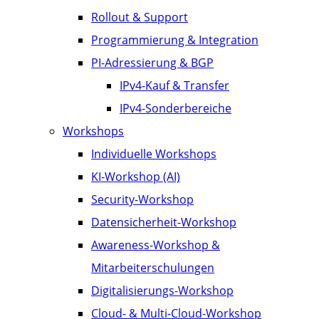
Rollout & Support
Programmierung & Integration
PI-Adressierung & BGP
IPv4-Kauf & Transfer
IPv4-Sonderbereiche
Workshops
Individuelle Workshops
KI-Workshop (AI)
Security-Workshop
Datensicherheit-Workshop
Awareness-Workshop &
Mitarbeiterschulungen
Digitalisierungs-Workshop
Cloud- & Multi-Cloud-Workshop