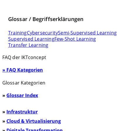
Glossar / Begriffserklärungen
Training
Cybersecurity
Semi-Supervised Learning
Supervised Learning
Few-Shot Learning
Transfer Learning
FAQ der IKTconcept
» FAQ Kategorien
Glossar Kategorien
»
Glossar Index
»
Infrastruktur
»
Cloud & Virtualisierung
»
Digitale Transformation