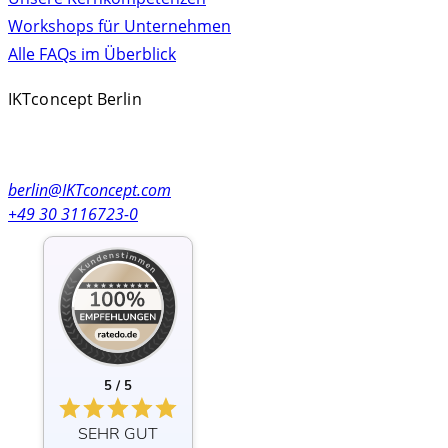
Workshops für Unternehmen
Alle FAQs im Überblick
IKTconcept Berlin
Kolonnenstr. 8
10827 Berlin, Germany
berlin@IKTconcept.com
+49 30 3116723-0
5 / 5
SEHR GUT