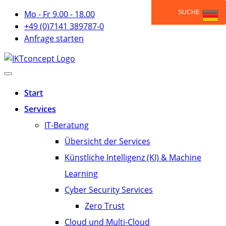
Mo - Fr 9.00 - 18.00
+49 (0)7141 389787-0
Anfrage starten
Start
Services
IT-Beratung
Übersicht der Services
Künstliche Intelligenz (KI) & Machine
Learning
Cyber Security Services
Zero Trust
Cloud und Multi-Cloud